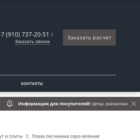
+7 (910) 737-20-51
Заказать расчет
Заказать звонок
КОНТАКТЫ
Информация для покупателей!
Цены, указанные на сайте, 
ут и плиты
Плаха песчаника серо-зеленая