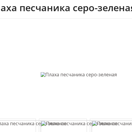
аха песчаника серо-зелена