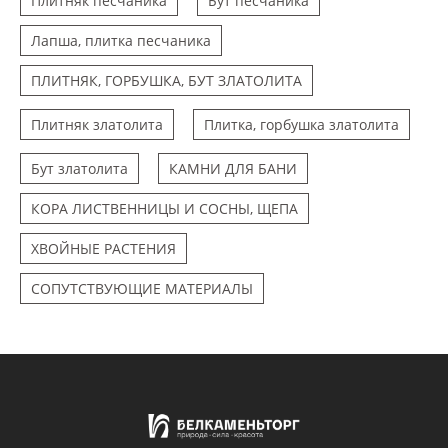
Плитняк песчаника
Бут песчаника
Лапша, плитка песчаника
ПЛИТНЯК, ГОРБУШКА, БУТ ЗЛАТОЛИТА
Плитняк златолита
Плитка, горбушка златолита
Бут златолита
КАМНИ ДЛЯ БАНИ
КОРА ЛИСТВЕННИЦЫ И СОСНЫ, ЩЕПА
ХВОЙНЫЕ РАСТЕНИЯ
СОПУТСТВУЮЩИЕ МАТЕРИАЛЫ