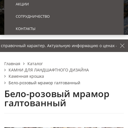
АКЦИИ
СОТРУДНИЧЕСТВО
КОНТАКТЫ
й характер. Актуальную информацию о ценах – уточняйте у ме
Каталог
Главная
КАМНИ ДЛЯ ЛАНДШАФТНОГО ДИЗАЙНА
Каменная крошка
Бело-розовый мрамор галтованный
Бело-розовый мрамор
галтованный