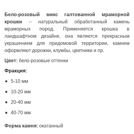
Бело-розовый микс галтованной мраморной
крошки
– натуральный обработанный камень
мраморных пород. Применяется крошка в
ландшафтном дизайне, она является прекрасным
украшением для придомовой территории, камнем
оформляют дорожки, клумбы, цветники и пр.
Цвет:
бело-розовые оттенки
Фракция:
5-10 мм
10-20 мм
20-40 мм
40-70 мм
Форма камня:
окатанный