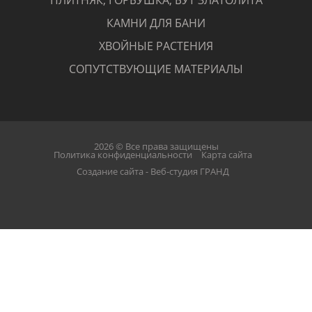
ПЛИТНЯК, ГОРБУШКА, БУТ ЗЛАТОЛИТА
КАМНИ ДЛЯ БАНИ
ХВОЙНЫЕ РАСТЕНИЯ
СОПУТСТВУЮЩИЕ МАТЕРИАЛЫ
2026 © Все права защищены
Политика конфиденциальности
Карта сайта
Создание сайта - Веб-студия ГРАНД