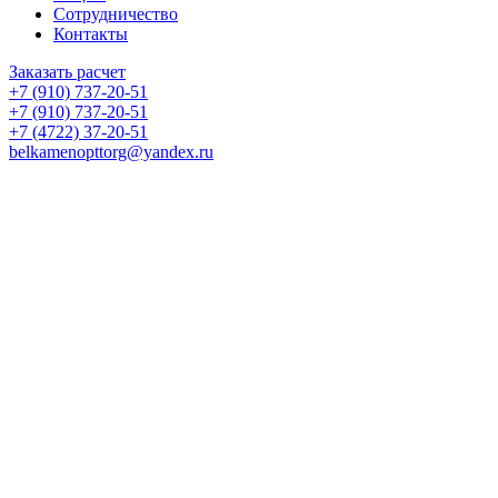
Сотрудничество
Контакты
Заказать расчет
+7 (910) 737-20-51
+7 (910) 737-20-51
+7 (4722) 37-20-51
belkamenopttorg@yandex.ru