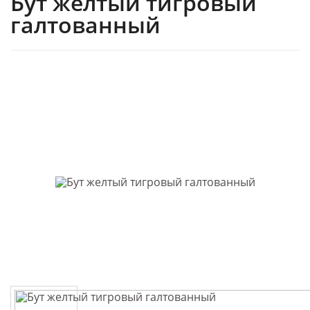
Бут желтый тигровый
галтованный