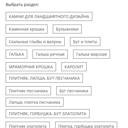
Выбрать раздел:
КАМНИ ДЛЯ ЛАНДШАФТНОГО ДИЗАЙНА
Каменная крошка
Булыжники
Скальные глыбы и валуны
Бут и плиты
ГАЛЬКА
Галька речная
Галька морская
МРАМОРНАЯ КРОШКА
КАРОЛИТ
ПЛИТНЯК, ЛАПША, БУТ ПЕСЧАНИКА
Плитняк песчаника
Бут песчаника
Лапша, плитка песчаника
ПЛИТНЯК, ГОРБУШКА, БУТ ЗЛАТОЛИТА
Плитняк златолита
Плитка, горбушка златолита