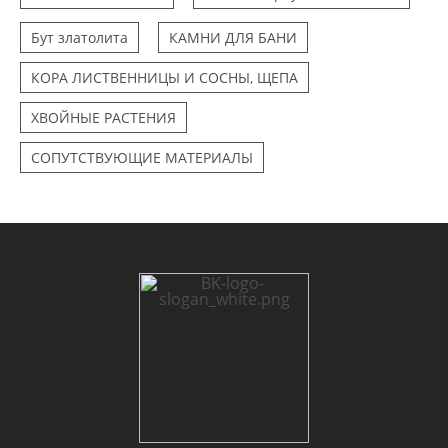
Бут златолита
КАМНИ ДЛЯ БАНИ
КОРА ЛИСТВЕННИЦЫ И СОСНЫ, ЩЕПА
ХВОЙНЫЕ РАСТЕНИЯ
СОПУТСТВУЮЩИЕ МАТЕРИАЛЫ