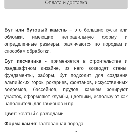
Оплата и доставка
Бут или бутовый камень
– это большие куски или
обломки, имеющие неправильную форму и
определенные размеры, различаются по породам и
способам обработки.
Бут песчаника
- применяется в строительстве и
ландшафтном дизайне, из него возводят стены,
фундаменты, заборы, бут подходит для создания
альпийских горок, рокариев, фонтанов, искусственных
водоемов, бассейнов, прудов, камнем зонируют
участок, оформляют клумбы, цветники, используют как
наполнитель для габионов и пр.
Цвет:
желтый с разводами
Форма камня:
галтованная порода