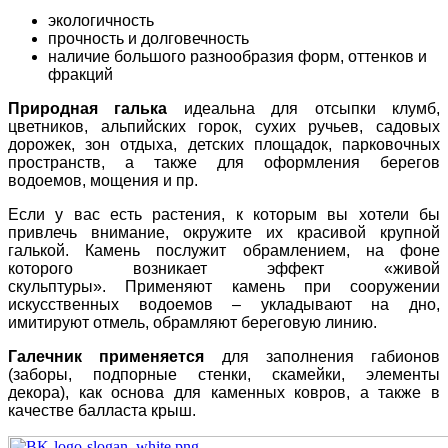
экологичность
прочность и долговечность
наличие большого разнообразия форм, оттенков и
фракций
Природная галька
идеальна для отсыпки
клумб,
цветников, альпийских горок, сухих ручьев, садовых
дорожек, зон отдыха, детских площадок, парковочных
пространств, а также для оформления берегов
водоемов, мощения и пр.
Если у вас есть растения, к которым вы хотели бы
привлечь внимание, окружите их красивой крупной
галькой. Камень послужит обрамлением, на фоне
которого возникает эффект «живой
скульптуры». Применяют камень при сооружении
искусственных водоемов – укладывают на дно,
имитируют отмель, обрамляют береговую линию.
Галечник применяется
для заполнения габионов
(заборы, подпорные стенки, скамейки, элементы
декора), как основа для каменных ковров, а также в
качестве балласта крыш.