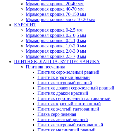
Мраморная крошка 20-40 мм
Мраморная крошка 40-70 мм
Мраморная крошка 70-150 мм
Мраморная крошка микс 10-20 мм
КАРОЛИТ
Мраморная крошка 0-2,5 мм
Мраморная крошка 0,2-0,5 мм
Мраморная крошка 0,5-1,0 мм
Мраморная крошка 1,0-2,0 мм
Мраморная крошка 2,0-3,0 мм
Мраморная крошка 2,5-7,0 мм
ПЛИТНЯК, ЛАПША, БУТ ПЕСЧАНИКА
Плитняк песчаника
Плитняк серо-зеленый рваный
Плитняк красный рваный
Плитняк тигровый рваный
Плитняк дракон серо-зеленый рваный
Плитняк дракон красный
Плитняк серо-зеленый галтованный
Плитняк красный галтованный
Плитняк желтый галтованный
Плаха серо-зеленая
Плитняк желтый рваный
Плитняк тигровый галтованный
Плитняк малиновый рваный