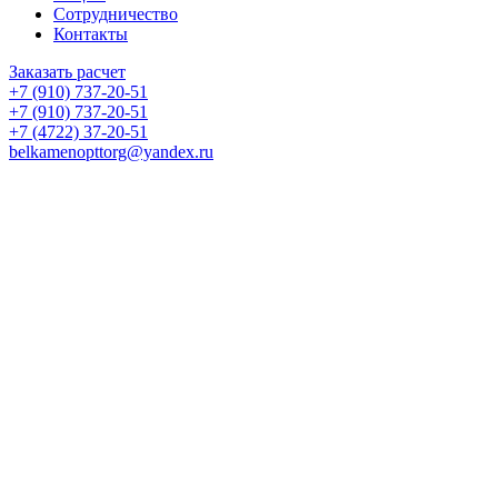
Сотрудничество
Контакты
Заказать расчет
+7 (910) 737-20-51
+7 (910) 737-20-51
+7 (4722) 37-20-51
belkamenopttorg@yandex.ru