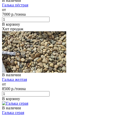
В наличии
Галька пёстрая
от
7000
р./тонна
В корзину
Хит продаж
В наличии
Галька желтая
от
8500
р./тонна
В корзину
В наличии
Галька серая