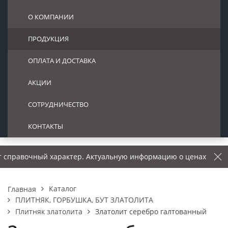
О КОМПАНИИ
ПРОДУКЦИЯ
ОПЛАТА И ДОСТАВКА
АКЦИИ
СОТРУДНИЧЕСТВО
КОНТАКТЫ
чный характер. Актуальную информацию о ценах – уточняйте у
Каталог
Главная
ПЛИТНЯК, ГОРБУШКА, БУТ ЗЛАТОЛИТА
Плитняк златолита
Златолит серебро галтованный