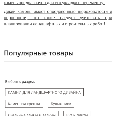
камень предназначен для его укладки в перемешку.
Дикий камень имеет определенные шероховатости и
неровности, это также следует учитывать при
планировании ландшафтных и строительных работ!
Популярные товары
Выбрать раздел:
КАМНИ ДЛЯ ЛАНДШАФТНОГО ДИЗАЙНА
Каменная крошка
Булыжники
Скальные глыбы и валуны
Бут и плиты