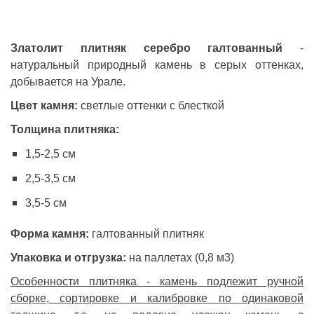
Златолит плитняк серебро галтованный
-
натуральный природный камень в серых оттенках,
добывается на Урале.
Цвет камня:
светлые оттенки с блесткой
Толщина плитняка:
1,5-2,5 см
2,5-3,5 см
3,5-5 см
Форма камня:
галтованный плитняк
Упаковка и отгрузка:
на паллетах (0,8 м3)
Особенности плитняка - камень подлежит ручной
сборке, сортировке и калибровке по одинаковой