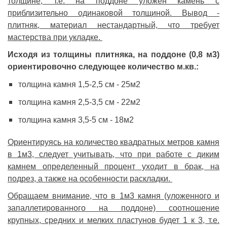
толщине, т.е. на поддоне уложен камень с
приблизительно одинаковой толщиной. Вывод -
плитняк, материал нестандартный, что требует
мастерства при укладке.
Исходя из толщины плитняка, на поддоне (0,8 м3)
ориентировочно следующее количество м.кв.:
толщина камня 1,5-2,5 см - 25м2
толщина камня 2,5-3,5 см - 22м2
толщина камня 3,5-5 см - 18м2
Ориентируясь на количество квадратных метров камня
в 1м3, следует учитывать, что при работе с диким
камнем определенный процент уходит в брак, на
подрез, а также на особенности раскладки.
Обращаем внимание, что в 1м3 камня (уложенного и
запаллетированного на поддоне) соотношение
крупных, средних и мелких пластунов будет 1 к 3, т.е.