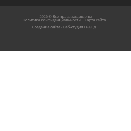
2026 © Все права защищены
Политика конфиденциальности
Карта сайта
Создание сайта - Веб-студия ГРАНД