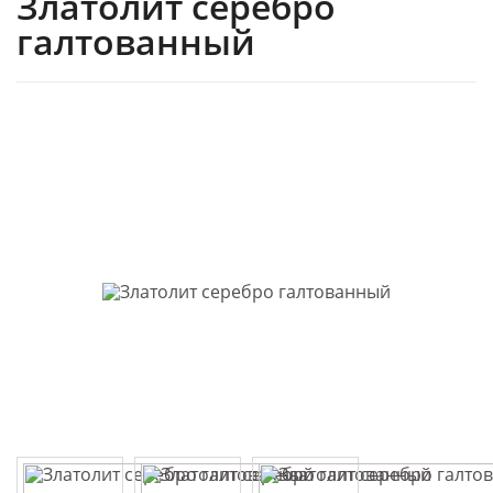
Златолит серебро
галтованный