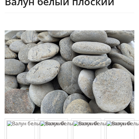
Валун белый плоский