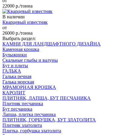
от
22000
р./тонна
В наличии
Кварцевый известняк
от
26000
р./тонна
Выбрать раздел:
КАМНИ ДЛЯ ЛАНДШАФТНОГО ДИЗАЙНА
Каменная крошка
Булыжники
Скальные глыбы и валуны
Бут и плиты
ГАЛЬКА
Галька речная
Галька морская
МРАМОРНАЯ КРОШКА
КАРОЛИТ
ПЛИТНЯК, ЛАПША, БУТ ПЕСЧАНИКА
Плитняк песчаника
Бут песчаника
Лапша, плитка песчаника
ПЛИТНЯК, ГОРБУШКА, БУТ ЗЛАТОЛИТА
Плитняк златолита
Плитка, горбушка златолита