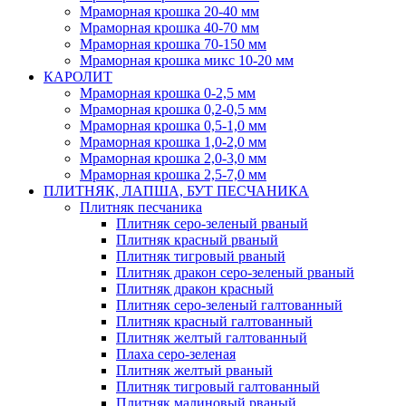
Мраморная крошка 20-40 мм
Мраморная крошка 40-70 мм
Мраморная крошка 70-150 мм
Мраморная крошка микс 10-20 мм
КАРОЛИТ
Мраморная крошка 0-2,5 мм
Мраморная крошка 0,2-0,5 мм
Мраморная крошка 0,5-1,0 мм
Мраморная крошка 1,0-2,0 мм
Мраморная крошка 2,0-3,0 мм
Мраморная крошка 2,5-7,0 мм
ПЛИТНЯК, ЛАПША, БУТ ПЕСЧАНИКА
Плитняк песчаника
Плитняк серо-зеленый рваный
Плитняк красный рваный
Плитняк тигровый рваный
Плитняк дракон серо-зеленый рваный
Плитняк дракон красный
Плитняк серо-зеленый галтованный
Плитняк красный галтованный
Плитняк желтый галтованный
Плаха серо-зеленая
Плитняк желтый рваный
Плитняк тигровый галтованный
Плитняк малиновый рваный