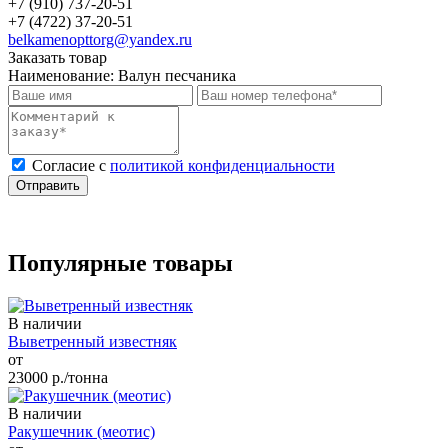
+7 (910) 737-20-51
+7 (4722) 37-20-51
belkamenopttorg@yandex.ru
Заказать товар
Наименование:
Валун песчаника
Cогласие с
политикой конфиденциальности
Отправить
Популярные товары
В наличии
Выветренный известняк
от
23000
р./тонна
В наличии
Ракушечник (меотис)