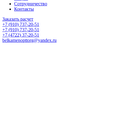
Сотрудничество
Контакты
Заказать расчет
+7 (910) 737-20-51
+7 (910) 737-20-51
+7 (4722) 37-20-51
belkamenopttorg@yandex.ru