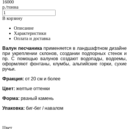
16000
р./тонна
В корзину
Описание
Характеристики
Оплата и доставка
Валун песчаника
применяется в ландшафтном дизайне
при укреплении склонов, создании подпорных стенок и
пр. С помощью валунов создают водопады, водоемы,
оформляют фонтаны, клумбы, альпийские горки, сухие
ручьи.
Фракция:
от 20 см и более
Цвет:
желтые оттенки
Форма:
рваный камень
Упаковка:
биг-бег / навалом
Цвет