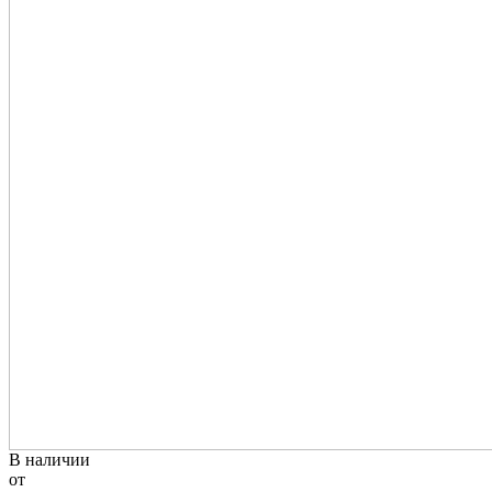
В наличии
от