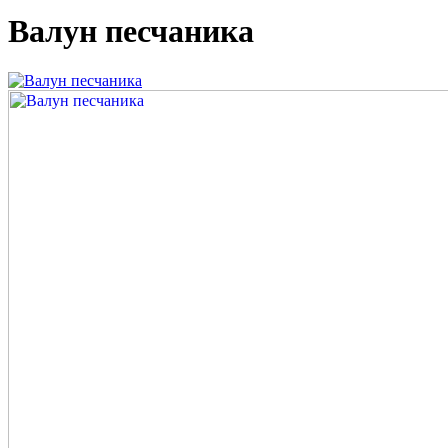
Валун песчаника