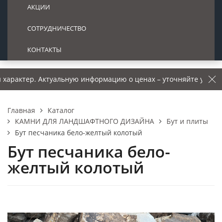
АКЦИИ
СОТРУДНИЧЕСТВО
КОНТАКТЫ
р. Актуальную информацию о ценах – уточняйте у менеджера.
Каталог
Главная
КАМНИ ДЛЯ ЛАНДШАФТНОГО ДИЗАЙНА
Бут и плиты
Бут песчаника бело-желтый колотый
Бут песчаника бело-
желтый колотый