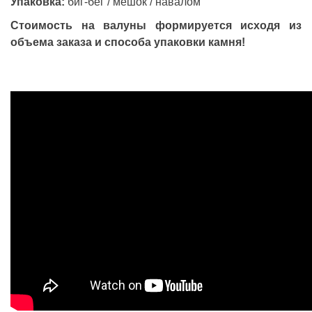
Упаковка:
биг-бег / мешок / навалом
Стоимость на валуны формируется исходя из
объема заказа и способа упаковки камня!