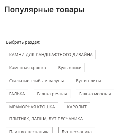
Популярные товары
Выбрать раздел:
КАМНИ ДЛЯ ЛАНДШАФТНОГО ДИЗАЙНА
Каменная крошка
Булыжники
Скальные глыбы и валуны
Бут и плиты
ГАЛЬКА
Галька речная
Галька морская
МРАМОРНАЯ КРОШКА
КАРОЛИТ
ПЛИТНЯК, ЛАПША, БУТ ПЕСЧАНИКА
Плитняк песчаника
Бут песчаника