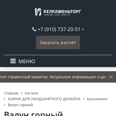
+7 (910) 737-20-51
Заказать расчет
МЕНЮ
ят справочный характер. Актуальную информацию о ценах – ут
Каталог
Главная
КАМНИ ДЛЯ ЛАНДШАФТНОГО ДИЗАЙНА
Булыжники
Валун горный
Валун горный