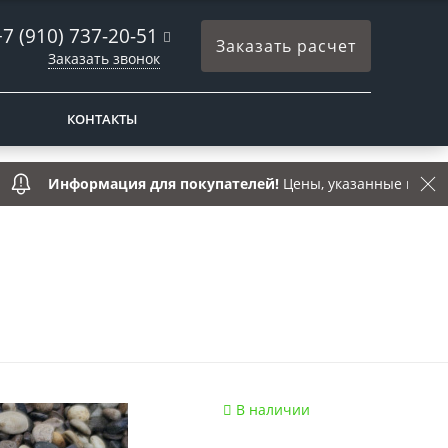
+7 (910) 737-20-51
Заказать расчет
Заказать звонок
КОНТАКТЫ
нформация для покупателей!
Цены, указанные на сайте, нося
В наличии