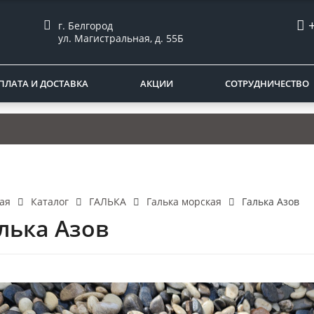
г. Белгород
ул. Магистральная, д. 55Б
ПЛАТА И ДОСТАВКА
АКЦИИ
СОТРУДНИЧЕСТВО
И
Каталог
ГАЛЬКА
Галька морская
Галька Азов
ая
лька Азов