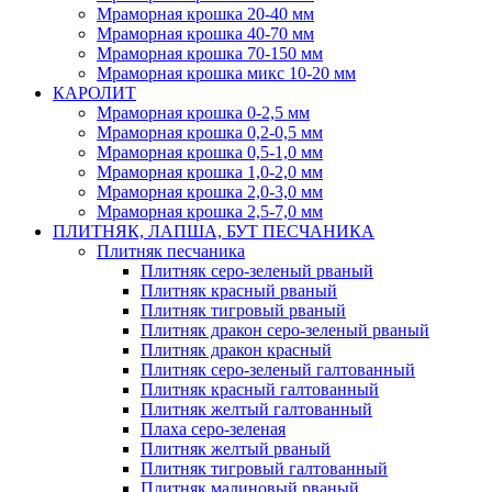
Мраморная крошка 20-40 мм
Мраморная крошка 40-70 мм
Мраморная крошка 70-150 мм
Мраморная крошка микс 10-20 мм
КАРОЛИТ
Мраморная крошка 0-2,5 мм
Мраморная крошка 0,2-0,5 мм
Мраморная крошка 0,5-1,0 мм
Мраморная крошка 1,0-2,0 мм
Мраморная крошка 2,0-3,0 мм
Мраморная крошка 2,5-7,0 мм
ПЛИТНЯК, ЛАПША, БУТ ПЕСЧАНИКА
Плитняк песчаника
Плитняк серо-зеленый рваный
Плитняк красный рваный
Плитняк тигровый рваный
Плитняк дракон серо-зеленый рваный
Плитняк дракон красный
Плитняк серо-зеленый галтованный
Плитняк красный галтованный
Плитняк желтый галтованный
Плаха серо-зеленая
Плитняк желтый рваный
Плитняк тигровый галтованный
Плитняк малиновый рваный