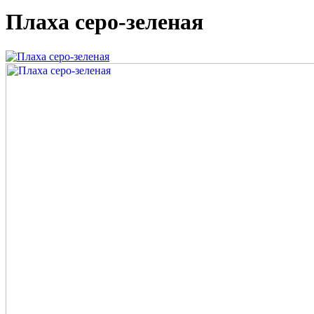
Плаха серо-зеленая