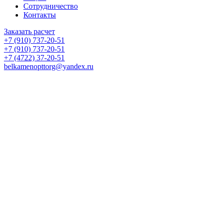
Сотрудничество
Контакты
Заказать расчет
+7 (910) 737-20-51
+7 (910) 737-20-51
+7 (4722) 37-20-51
belkamenopttorg@yandex.ru