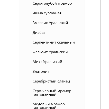
Серо-голубой мрамор
Яшма сургучная
Змеевик Уральский
Диабаз
Серпентинит скальный
Фельзит Уральский
Микс Уральский
Златолит
Серебристый сланец
Серо-черный мрамор
галтованный
Медовый мрамор
галтованный