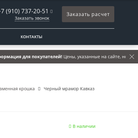
+7 (910) 737-20-51
Заказать расчет
Заказать звонок
КОНТАКТЫ
 для покупателей!
Цены, указанные на сайте, носят справоч
аменная крошка
Черный мрамор Кавказ
В наличии