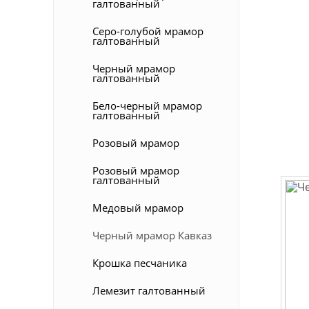
галтованный
Серо-голубой мрамор
галтованный
Черный мрамор
галтованный
Бело-черный мрамор
галтованный
Розовый мрамор
Розовый мрамор
галтованный
Медовый мрамор
Черный мрамор Кавказ
Крошка песчаника
Лемезит галтованный