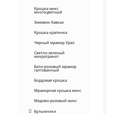
Крошка микс
многоцветный
Змеевик Кавказ
Крошка крапинка
Черный мрамор Урал
Светло-зеленый
микрогранит
Бело-розовый мрамор
галтованный
Бордовая крошка
Мраморная крошка микс
Медово-розовый микс
Булыжники