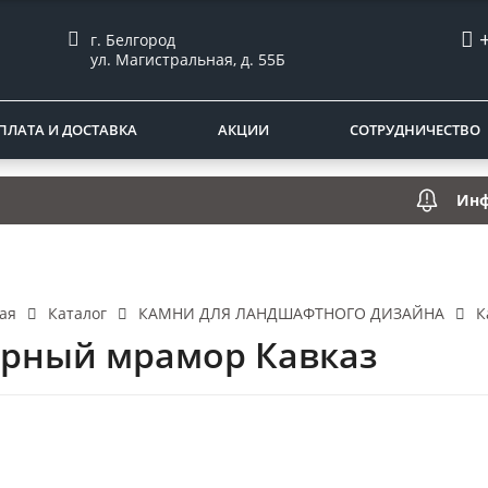
г. Белгород
ул. Магистральная, д. 55Б
ПЛАТА И ДОСТАВКА
АКЦИИ
СОТРУДНИЧЕСТВО
Информация
Каталог
КАМНИ ДЛЯ ЛАНДШАФТНОГО ДИЗАЙНА
К
ая
рный мрамор Кавказ