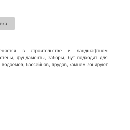
вка
яется в строительстве и ландшафтном
 стены, фундаменты, заборы, бут подходит для
х водоемов, бассейнов, прудов, камнем зонируют