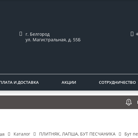
г. Белгород
ул. Магистральная, д. 55Б
ПЛАТА И ДОСТАВКА
АКЦИИ
СОТРУДНИЧЕСТВО
Инфор
Каталог
ПЛИТНЯК, ЛАПША, БУТ ПЕСЧАНИКА
Бут п
ая