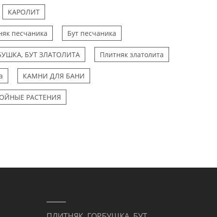
КАРОЛИТ
няк песчаника
Бут песчаника
БУШКА, БУТ ЗЛАТОЛИТА
Плитняк златолита
а
КАМНИ ДЛЯ БАНИ
ОЙНЫЕ РАСТЕНИЯ
ПЛИТНЯК, ГОРБУШКА, БУТ