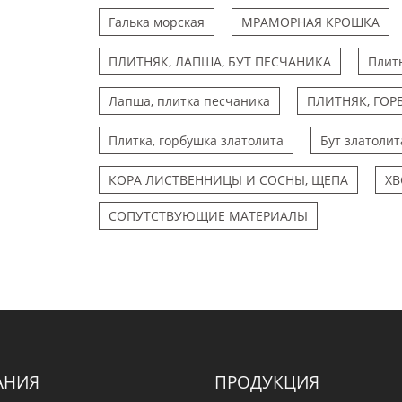
Галька морская
МРАМОРНАЯ КРОШКА
ПЛИТНЯК, ЛАПША, БУТ ПЕСЧАНИКА
Плит
Лапша, плитка песчаника
ПЛИТНЯК, ГОР
Плитка, горбушка златолита
Бут златолит
КОРА ЛИСТВЕННИЦЫ И СОСНЫ, ЩЕПА
ХВ
СОПУТСТВУЮЩИЕ МАТЕРИАЛЫ
АНИЯ
ПРОДУКЦИЯ