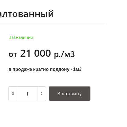
галтованный
В наличии
21 000
от
р./м3
в продаже кратно поддону - 1м3
В корзину