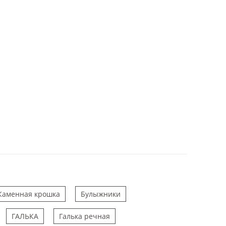
Каменная крошка
Булыжники
ГАЛЬКА
Галька речная