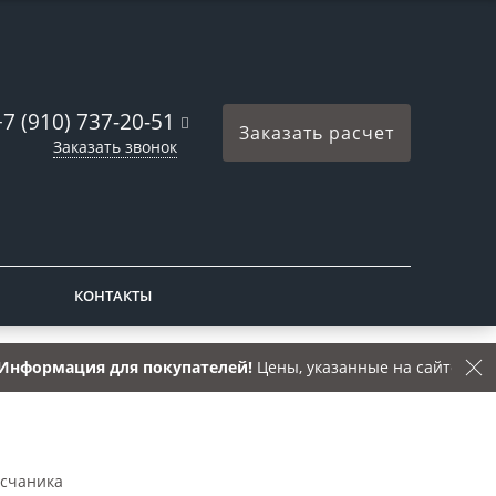
+7 (910) 737-20-51
Заказать расчет
Заказать звонок
КОНТАКТЫ
мация для покупателей!
Цены, указанные на сайте, носят сп
есчаника