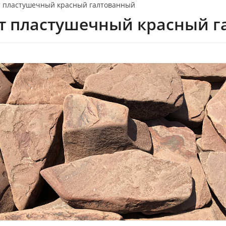
т пластушечный красный галтованный
т пластушечный красный 