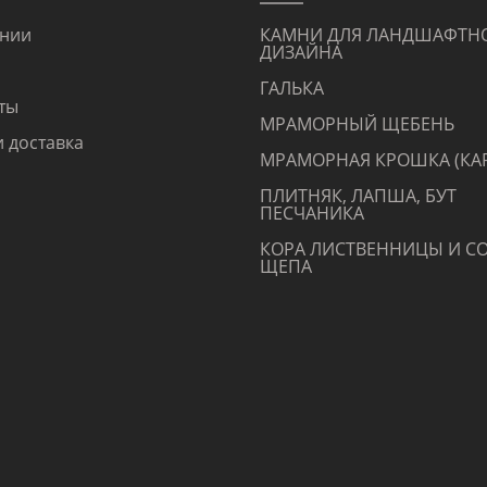
ании
КАМНИ ДЛЯ ЛАНДШАФТН
ДИЗАЙНА
ГАЛЬКА
ты
МРАМОРНЫЙ ЩЕБЕНЬ
и доставка
МРАМОРНАЯ КРОШКА (КА
ПЛИТНЯК, ЛАПША, БУТ
ПЕСЧАНИКА
КОРА ЛИСТВЕННИЦЫ И С
ЩЕПА