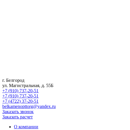
г. Белгород
ул. Магистральная, д. 55Б
+7 (910) 737-20-51
+7 (910) 737-20-51
+7 (4722) 37-20-51
belkamenopttorg@yandex.ru
Заказать звонок
Заказать расчет
О компании