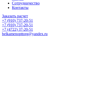
Сотрудничество
Контакты
Заказать расчет
+7 (910) 737-20-51
+7 (910) 737-20-51
+7 (4722) 37-20-51
belkamenopttorg@yandex.ru