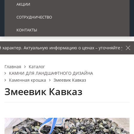
АКЦИИ
СОТРУДНИЧЕСТВО
КОНТАКТЫ
р. Актуальную информацию о ценах – уточняйте у менеджера.
Каталог
Главная
КАМНИ ДЛЯ ЛАНДШАФТНОГО ДИЗАЙНА
Каменная крошка
Змеевик Кавказ
Змеевик Кавказ