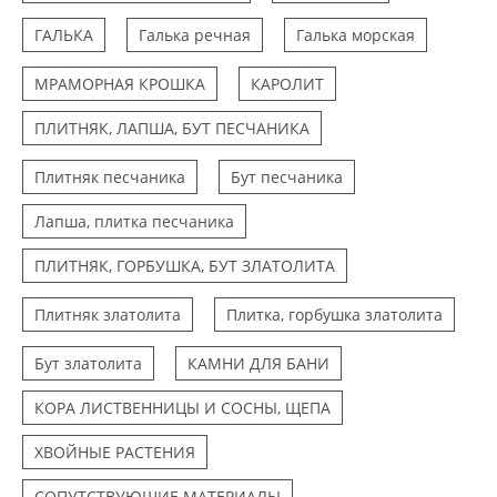
ГАЛЬКА
Галька речная
Галька морская
МРАМОРНАЯ КРОШКА
КАРОЛИТ
ПЛИТНЯК, ЛАПША, БУТ ПЕСЧАНИКА
Плитняк песчаника
Бут песчаника
Лапша, плитка песчаника
ПЛИТНЯК, ГОРБУШКА, БУТ ЗЛАТОЛИТА
Плитняк златолита
Плитка, горбушка златолита
Бут златолита
КАМНИ ДЛЯ БАНИ
КОРА ЛИСТВЕННИЦЫ И СОСНЫ, ЩЕПА
ХВОЙНЫЕ РАСТЕНИЯ
СОПУТСТВУЮЩИЕ МАТЕРИАЛЫ