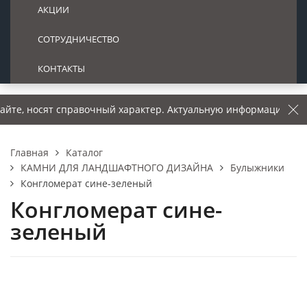
АКЦИИ
СОТРУДНИЧЕСТВО
КОНТАКТЫ
сят справочный характер. Актуальную информацию о ценах – у
Каталог
Главная
КАМНИ ДЛЯ ЛАНДШАФТНОГО ДИЗАЙНА
Булыжники
Конгломерат сине-зеленый
Конгломерат сине-
зеленый