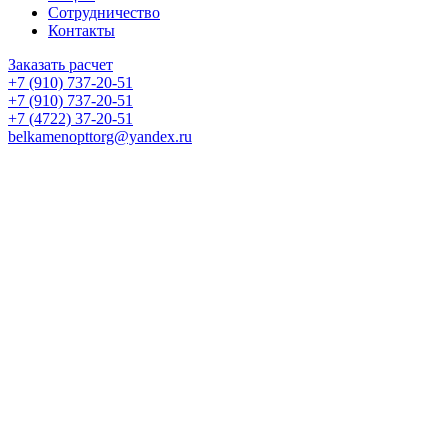
Сотрудничество
Контакты
Заказать расчет
+7 (910) 737-20-51
+7 (910) 737-20-51
+7 (4722) 37-20-51
belkamenopttorg@yandex.ru